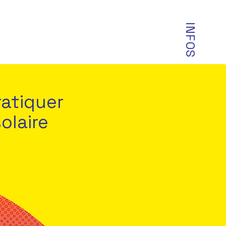
INFOS
ratiquer
solaire