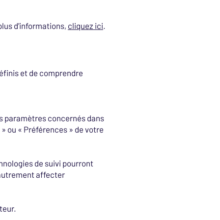
plus d'informations,
cliquez ici
.
définis et de comprendre
les paramètres concernés dans
» ou « Préférences » de votre
hnologies de suivi pourront
autrement affecter
teur.