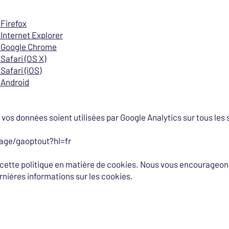
Firefox
Internet Explorer
 Google Chrome
Safari (OS X)
afari (iOS)
 Android
os données soient utilisées par Google Analytics sur tous les 
page/gaoptout?hl=fr
s cette politique en matière de cookies. Nous vous encourageo
rnières informations sur les cookies.