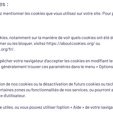
es :
 mentionner les cookies que vous utilisez sur votre site. Pour 
ookies, notamment sur la manière de voir quels cookies ont été 
er ou les bloquer, visitez
https://aboutcookies.org/
ou
org/fr/.
mpêcher votre navigateur d'accepter les cookies en modifiant 
 généralement trouver ces paramètres dans le menu « Options 
ion de nos cookies ou la désactivation de futurs cookies ou tec
taines zones ou fonctionnalités de nos services, ou pourront 
 d'utilisateur.
 utiles, ou vous pouvez utiliser l'option « Aide » de votre naviga