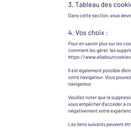
3. Tableau des cooki
Dans cette section, vous devez
4. Vos choix :
Pour en savoir plus sur les c
comment les gérer, les supprim
https://www.allaboutcookies.
Il est également possible d'e
votre navigateur. Vous pouvez
navigateur.
Veuillez noter que la suppress
vous empêcher d'accéder à cer
négativement votre expérience
Les liens suivants peuvent être