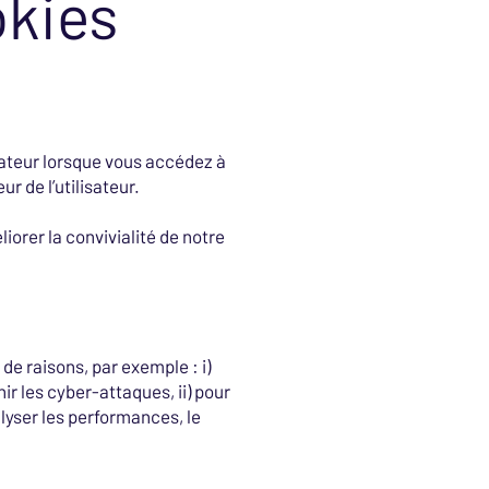
okies
inateur lorsque vous accédez à
r de l’utilisateur.
iorer la convivialité de notre
.
de raisons, par exemple : i)
ir les cyber-attaques, ii) pour
alyser les performances, le