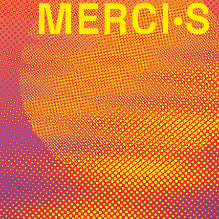
MERCI·S