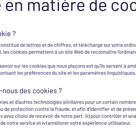
e en matière de co
okie ?
 constitué de lettres et de chiffres, et téléchargé sur votre ord
, les cookies permettent à un site Web de reconnaître l'ordinateu
savoir sur les cookies que nous plaçons est qu'ils servent à amél
risant les préférences du site et les paramètres linguistiques
s-nous des cookies ?
ies et d'autres technologies similaires pour un certain nombre 
 de protection contre la fraude, et afin d'identifier et de préven
s avez choisi de recevoir de notre part, iii) pour contrôler et an
de notre service et iv) améliorer votre expérience utilisateur.