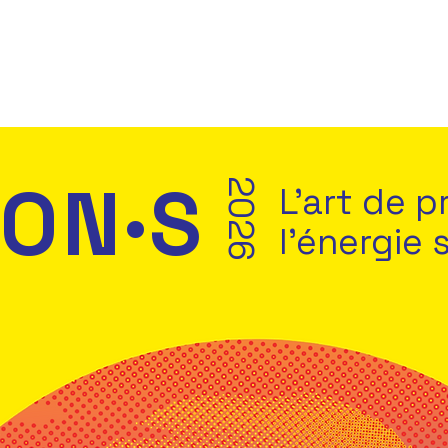
ON·S
2026
L'art de p
l'énergie 